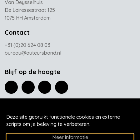
Van Deysselhuis
De Lairessestraat 125
1075 HH Amsterdam
Contact
+31 (0)20 624 08 03
bureau@auteursbond.nl
Blijf op de hoogte
Home
Deze site gebruikt functionele cookies en externe
Actueel
scripts om je beleving te verbeteren.
ANBI status
Meer informatie