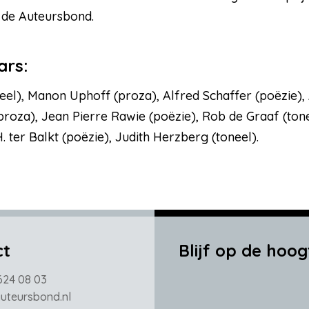
 de Auteursbond.
ars:
eel), Manon Uphoff (proza), Alfred Schaffer (poëzie), 
roza), Jean Pierre Rawie (poëzie), Rob de Graaf (tone
 ter Balkt (poëzie), Judith Herzberg (toneel).
ct
Blijf op de hoog
624 08 03
teursbond.nl