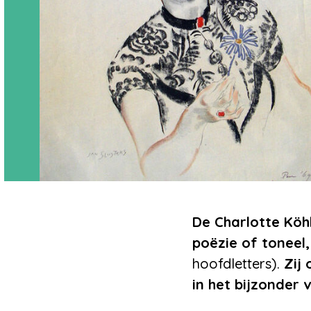
De Charlotte Köhle
poëzie of toneel
hoofdletters).
Zij
in het bijzonder