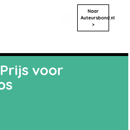
Naar
Auteursbond.nl
>
Prijs voor
os