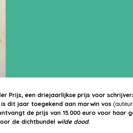
r Prijs, een driejaarlijkse prijs voor schrijve
, is dit jaar toegekend aan marwin vos
(auteu
 ontvangt de prijs van 15.000 euro voor haar 
 voor de dichtbundel
wilde dood
.