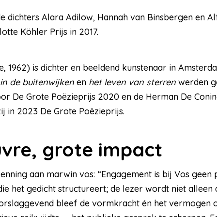
de dichters Alara Adilow, Hannah van Binsbergen en Al
tte Köhler Prijs in 2017.
, 1962) is dichter en beeldend kunstenaar in Amsterd
in de buitenwijken
en
het leven van sterren
werden g
voor De Grote Poëzieprijs 2020 en de Herman De Conin
ij in 2023 De Grote Poëzieprijs.
uvre, grote impact
kenning aan marwin vos: “Engagement is bij Vos geen 
 die het gedicht structureert; de lezer wordt niet alle
oorslaggevend bleef de vormkracht én het vermogen 