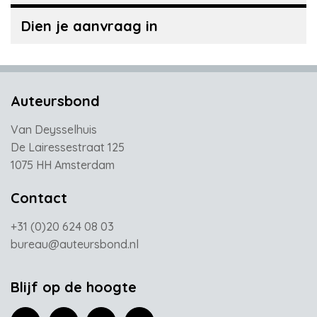
Dien je aanvraag in
Auteursbond
Van Deysselhuis
De Lairessestraat 125
1075 HH Amsterdam
Contact
+31 (0)20 624 08 03
bureau@auteursbond.nl
Blijf op de hoogte